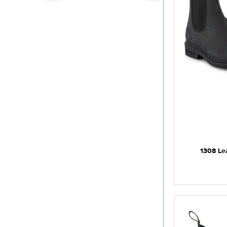
'
1308 Le