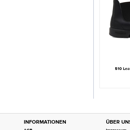
510 Le
INFORMATIONEN
ÜBER UN