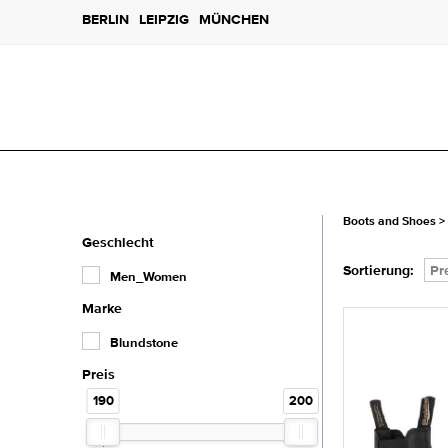
BERLIN
LEIPZIG
MÜNCHEN
Boots and Shoes
>
Geschlecht
Sortierung:
Pr
Men_Women
Marke
Blundstone
Preis
190
200