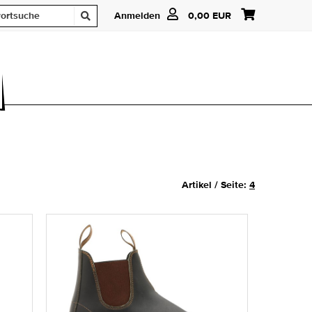
Anmelden
0,00 EUR
Artikel / Seite:
4