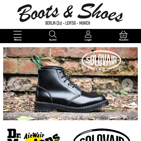
Menü
Suche
Login
Kaufen
Previous
Next