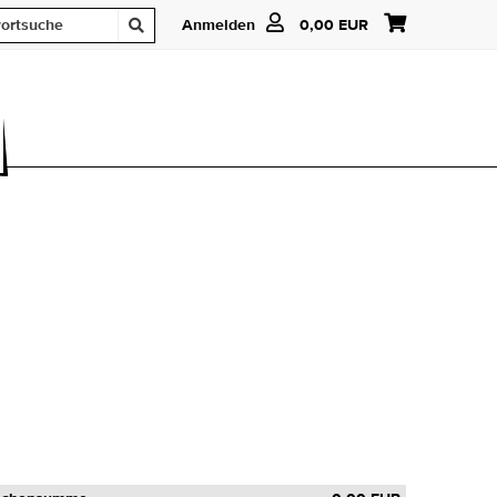
Anmelden
0,00 EUR