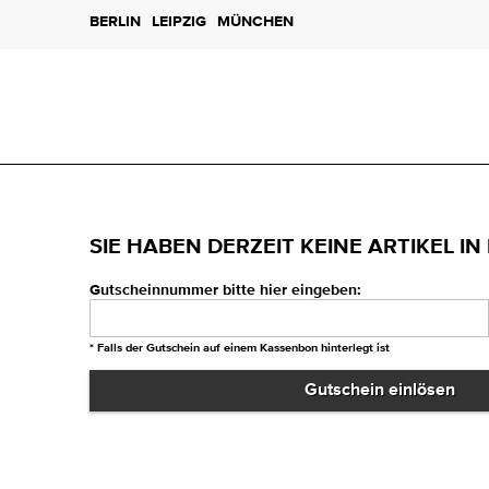
BERLIN
LEIPZIG
MÜNCHEN
SIE HABEN DERZEIT KEINE ARTIKEL 
Gutscheinnummer bitte hier eingeben:
Gutscheinnummer bitte hier eingeben:
* Falls der Gutschein auf einem Kassenbon hinterlegt ist