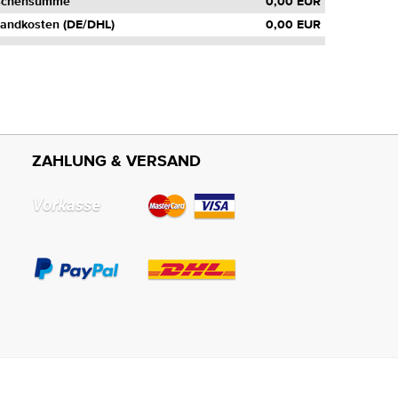
schensumme
0,00 EUR
andkosten (DE/DHL)
0,00 EUR
ZAHLUNG & VERSAND