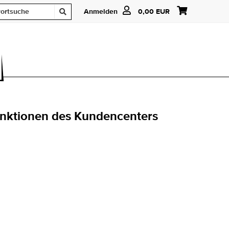
Anmelden
0,00 EUR
 Funktionen des Kundencenters