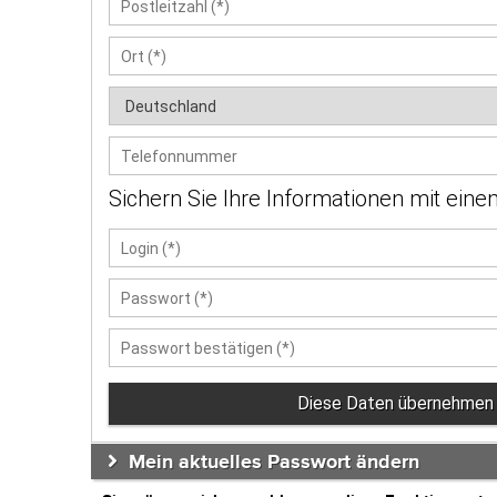
Ort
Land
Telefonnummer
Sichern Sie Ihre Informationen mit ein
Login
Passwort
Passwort
Mein aktuelles Passwort ändern