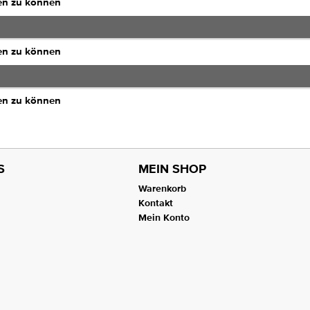
en zu können
en zu können
en zu können
S
MEIN SHOP
Warenkorb
Kontakt
Mein Konto