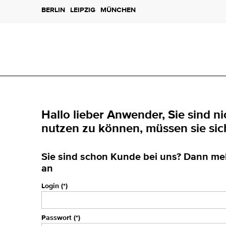
BERLIN
LEIPZIG
MÜNCHEN
Hallo lieber Anwender, Sie sind n
nutzen zu können, müssen sie sic
Sie sind schon Kunde bei uns? Dann mel
an
Login
(
*
)
Login
Passwort
(
*
)