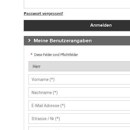
Passwort
Passwort vergessen?
Meine Benutzerangaben
Diese Felder sind Pflichtfelder
Anrede
Vorname
Nachname
E-Mail Adresse
Strasse / Nr
Postleitzahl