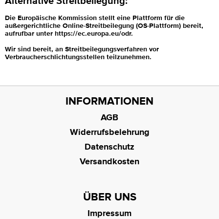
Alternative Streitbeilegung:
Die Europäische Kommission stellt eine Plattform für die
außergerichtliche Online-Streitbeilegung (OS-Plattform) bereit,
aufrufbar unter https://ec.europa.eu/odr.
Wir sind bereit, an Streitbeilegungsverfahren vor
Verbraucherschlichtungsstellen teilzunehmen.
INFORMATIONEN
AGB
Widerrufsbelehrung
Datenschutz
Versandkosten
ÜBER UNS
Impressum