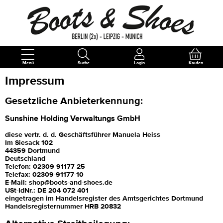
Menü
Suche
Login
Kaufen
Impressum
Gesetzliche Anbieterkennung:
Sunshine Holding Verwaltungs GmbH
diese vertr. d. d. Geschäftsführer Manuela Heiss
Im Siesack 102
44359 Dortmund
Deutschland
Telefon: 02309-91177-25
Telefax: 02309-91177-10
E-Mail: shop@boots-and-shoes.de
USt-IdNr.: DE 204 072 401
eingetragen im Handelsregister des Amtsgerichtes Dortmund
Handelsregisternummer HRB 20832