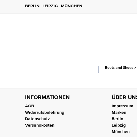
BERLIN
LEIPZIG
MÜNCHEN
Boots and Shoes
>
INFORMATIONEN
ÜBER UN
AGB
Impressum
Widerrufsbelehrung
Marken
Datenschutz
Berlin
Versandkosten
Leipzig
München