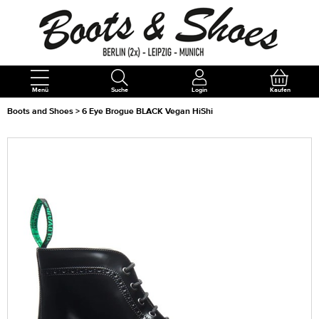
Menü
Suche
Login
Kaufen
Boots and Shoes
>
6 Eye Brogue BLACK Vegan HiShi